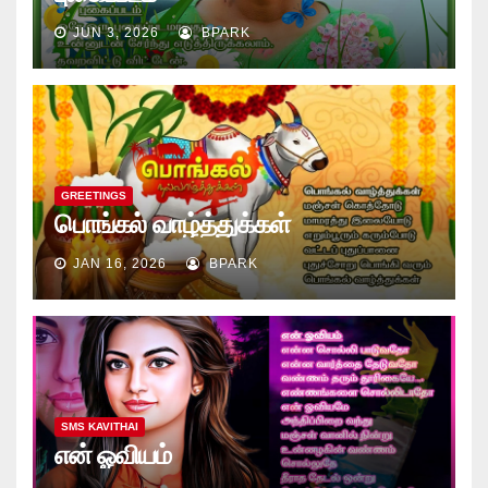
JUN 3, 2026
BPARK
GREETINGS
பொங்கல் வாழ்த்துக்கள்
JAN 16, 2026
BPARK
SMS KAVITHAI
என் ஓவியம்