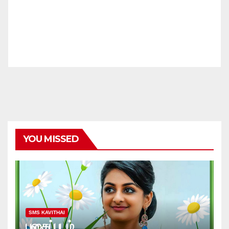
YOU MISSED
SMS KAVITHAI
புகைப்படம்