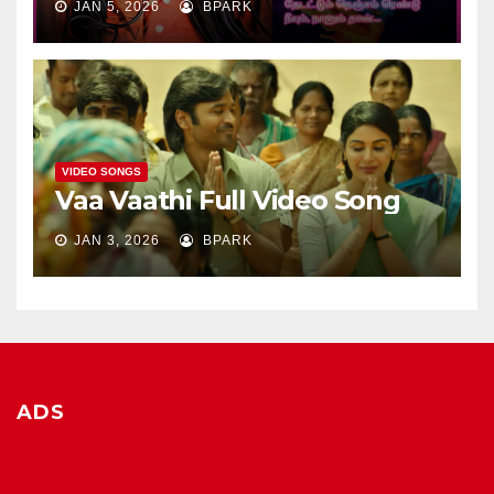
JAN 5, 2026
BPARK
VIDEO SONGS
Vaa Vaathi Full Video Song
JAN 3, 2026
BPARK
ADS