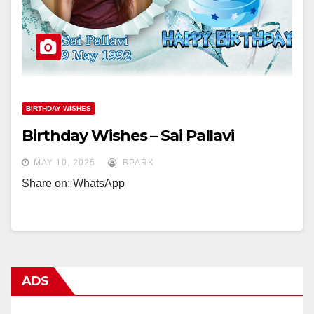
BIRTHDAY WISHES
Birthday Wishes – Sai Pallavi
MAY 10, 2025
BPARK
Share on: WhatsApp
ADS