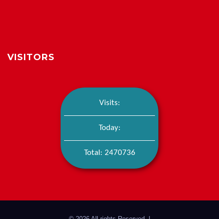
VISITORS
Visits:
Today:
Total: 2470736
© 2026 All rights Reserved.
|