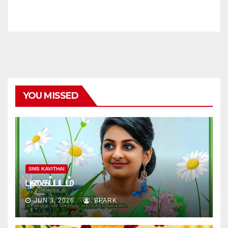
YOU MISSED
SMS KAVITHAI
புகைப்படம்
JUN 3, 2026
BPARK