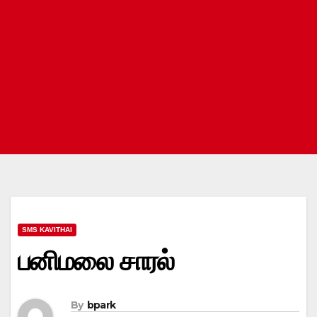
SMS KAVITHAI
பனிமலை சாரல்
By
bpark