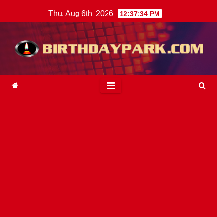
Skip
Thu. Aug 6th, 2026
12:37:35 PM
to
content