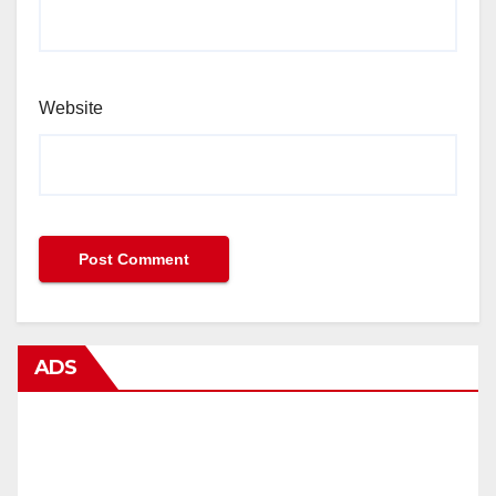
Website
ADS