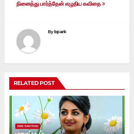
நினைத்து பார்த்தேன்
எழுதிய கவிதை
navigation
By
bpark
RELATED POST
SMS KAVITHAI
புகைப்படம்