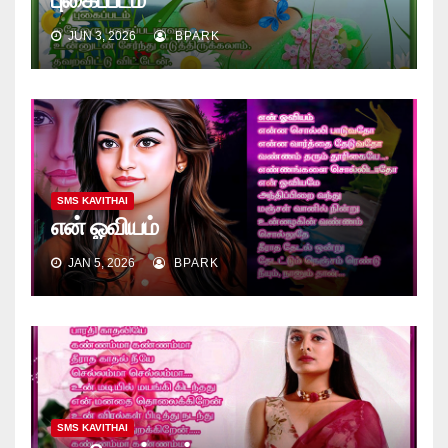
JUN 3, 2026
BPARK
SMS KAVITHAI
என் ஓவியம்
JAN 5, 2026
BPARK
SMS KAVITHAI