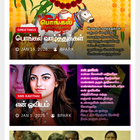
GREETINGS
பொங்கல் வாழ்த்துக்கள்
JAN 16, 2026
BPARK
SMS KAVITHAI
என் ஓவியம்
JAN 5, 2026
BPARK