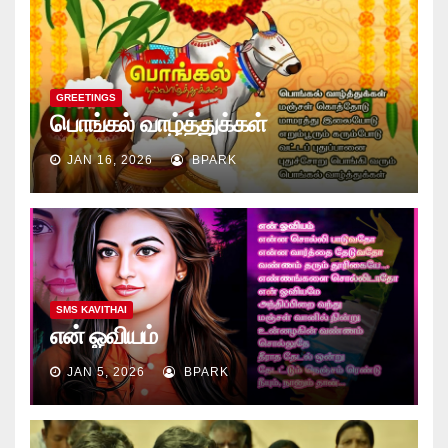
GREETINGS
பொங்கல் வாழ்த்துக்கள்
JAN 16, 2026
BPARK
SMS KAVITHAI
என் ஓவியம்
JAN 5, 2026
BPARK