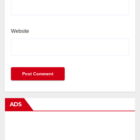
Website
ADS