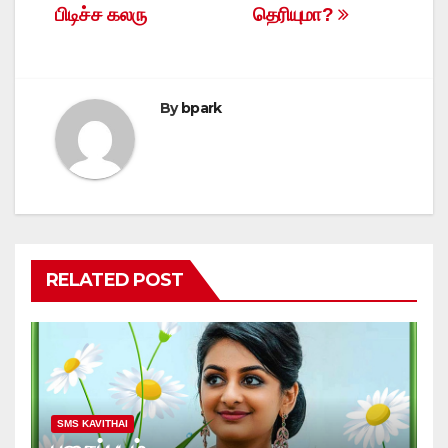
பிடிச்ச கலரு
தெரியுமா?
navigation
By
bpark
RELATED POST
SMS KAVITHAI