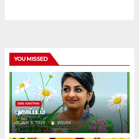
YOU MISSED
SMS KAVITHAI
புகைப்படம்
JUN 3, 2026
BPARK