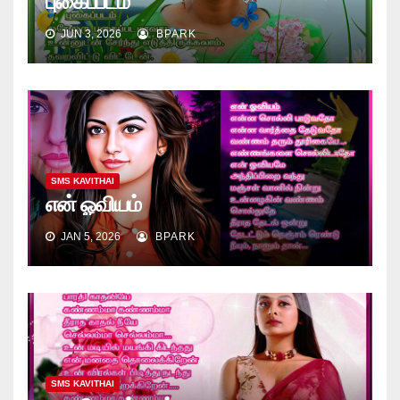
புகைப்படம்
JUN 3, 2026
BPARK
SMS KAVITHAI
என் ஓவியம்
JAN 5, 2026
BPARK
SMS KAVITHAI