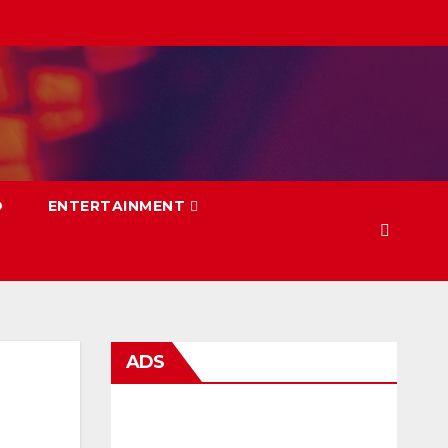
D
ENTERTAINMENT
ADS