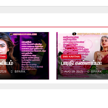
THAI
SMS KAVITHAI
வியம்
பாரதி கண்ணம்மா
 2026
BPARK
AUG 19, 2025
BPARK