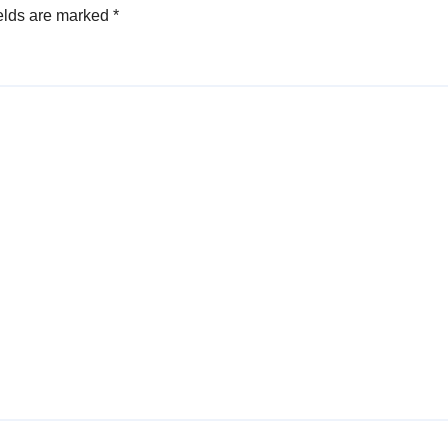
elds are marked
*