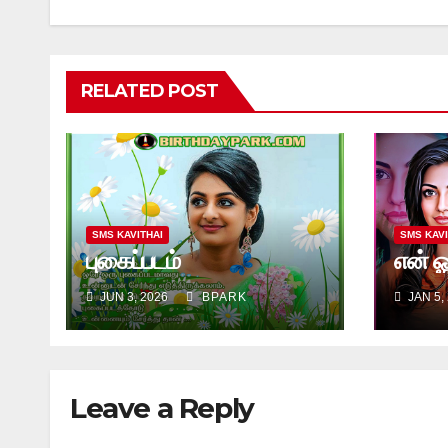
RELATED POST
SMS KAVITHAI
SMS KAVI
புகைப்படம்
என் ஓ
JUN 3, 2026
BPARK
JAN 5,
Leave a Reply