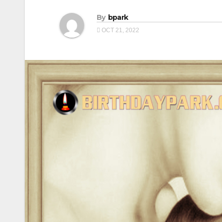
By
bpark
OCT 21, 2022