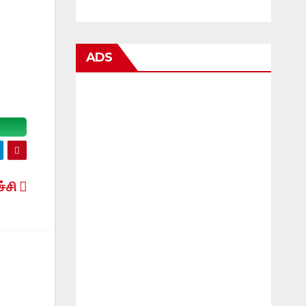
ADS
ச்சி