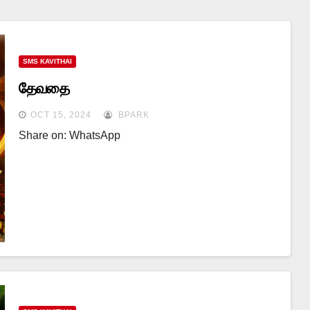
SMS KAVITHAI
தேவதை
OCT 15, 2024
BPARK
Share on: WhatsApp