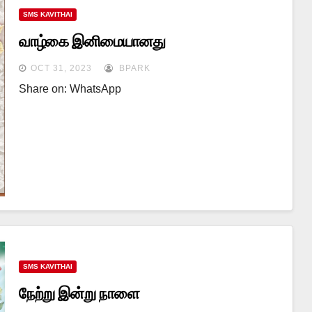
SMS KAVITHAI
வாழ்கை இனிமையானது
OCT 31, 2023
BPARK
Share on: WhatsApp
SMS KAVITHAI
நேற்று இன்று நாளை