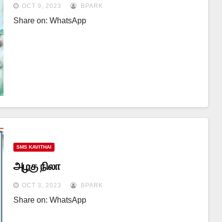
OCT 9, 2023
BPARK
Share on: WhatsApp
SMS KAVITHAI
அழகு நிலா
OCT 3, 2023
BPARK
Share on: WhatsApp